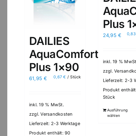
AquaC
Plus 
0,8
24,95
€
DAILIES
AquaComfort
inkl. 19 % MwSt
Plus 1×90
zzgl.
Versandk
0,67
€
/
Stück
61,95
€
Lieferzeit:
2-3 
Produkt enthält
Stück
inkl. 19 % MwSt.
Ausführung
zzgl.
Versandkosten
wählen
Lieferzeit:
2-3 Werktage
Produkt enthält: 90