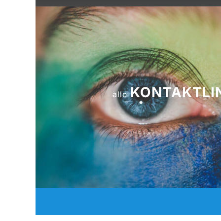
KONTAKTLI
alle