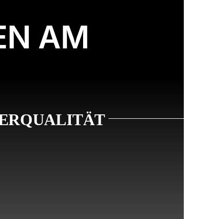
EN AM
KERQUALITÄT