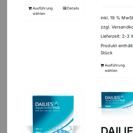
Ausführung
Details
wählen
inkl. 19 % MwSt
zzgl.
Versandk
Lieferzeit:
2-3 
Produkt enthält
Stück
Ausführung
wählen
DAILI