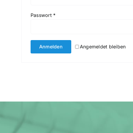
Erforderlich
Passwort
*
Anmelden
Angemeldet bleiben