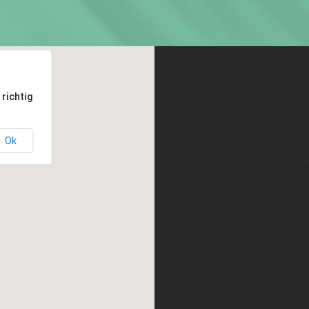
richtig
Ok