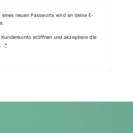
n eines neuen Passworts wird an deine E-
t.
n Kundenkonto eröffnen und akzeptiere die
.
*