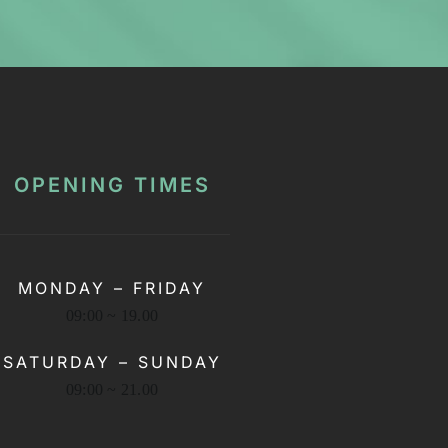
OPENING TIMES
MONDAY – FRIDAY
09:00 ~ 19.00
SATURDAY – SUNDAY
09:00 ~ 21.00