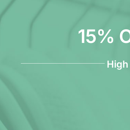
15% 
High 