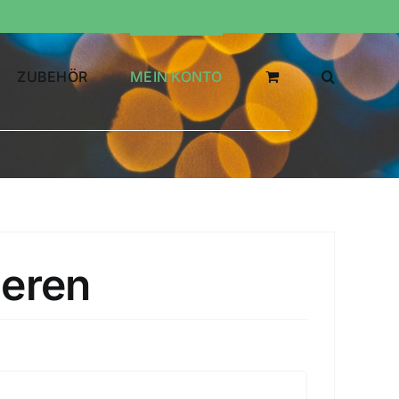
ZUBEHÖR
MEIN KONTO
ieren
rderlich