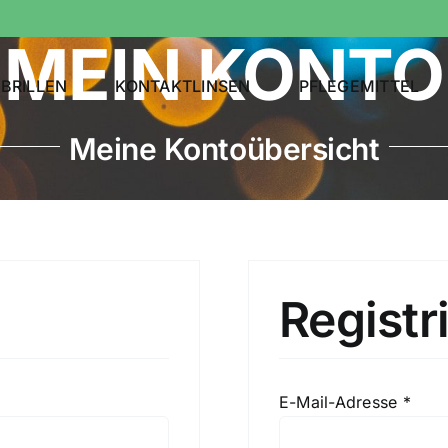
MEIN KONTO
BRILLEN
KONTAKTLINSEN
PFLEGEMITTEL
Meine Kontoübersicht
Registr
rlich
Erfo
E-Mail-Adresse
*