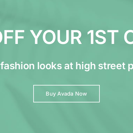
OFF YOUR 1ST 
fashion looks at high street 
Buy Avada Now