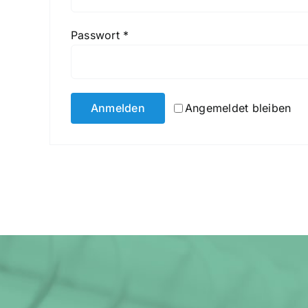
Erforderlich
Passwort
*
Anmelden
Angemeldet bleiben