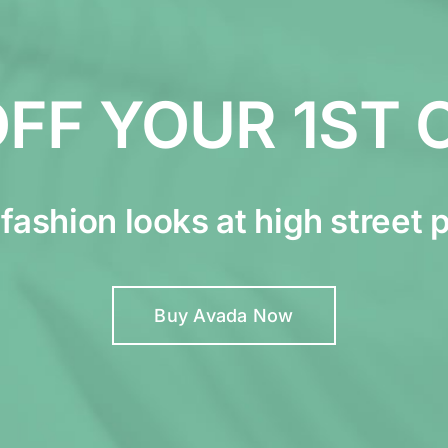
OFF YOUR 1ST 
fashion looks at high street 
Buy Avada Now