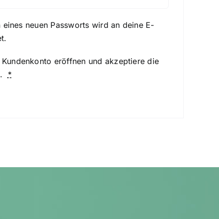
n eines neuen Passworts wird an deine E-
t.
n Kundenkonto eröffnen und akzeptiere die
.
*