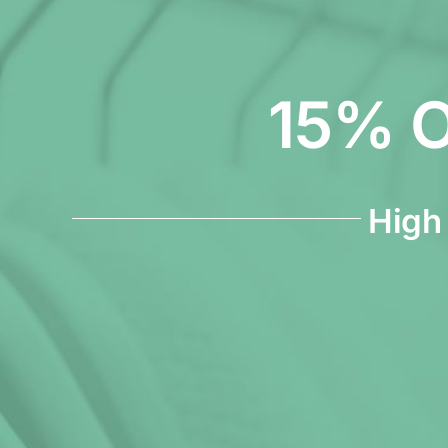
15% 
High 