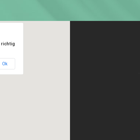
richtig
Ok