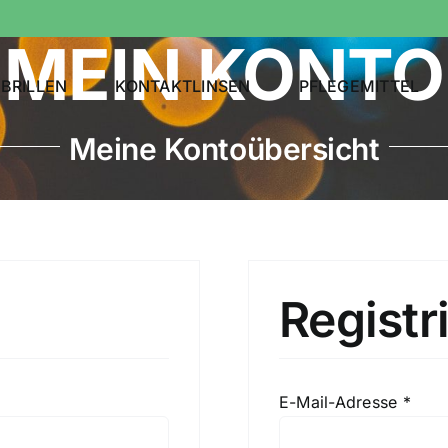
MEIN KONTO
BRILLEN
KONTAKTLINSEN
PFLEGEMITTEL
Meine Kontoübersicht
Registr
rlich
Erfo
E-Mail-Adresse
*