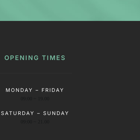
OPENING TIMES
MONDAY – FRIDAY
09:00 ~ 19.00
SATURDAY – SUNDAY
09:00 ~ 21.00