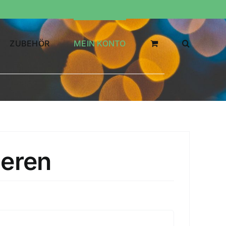
ZUBEHÖR
MEIN KONTO
ieren
rderlich