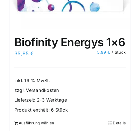
Biofinity Energys 1×6
5,99
€
/
Stück
35,95
€
inkl. 19 % MwSt.
zzgl.
Versandkosten
Lieferzeit:
2-3 Werktage
Produkt enthält: 6
Stück
Ausführung wählen
Details