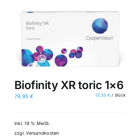
Biofinity XR toric 1×6
13,33
€
/
Stück
79,95
€
inkl. 19 % MwSt.
zzgl.
Versandkosten