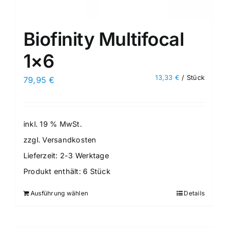
Biofinity Multifocal
1×6
13,33
€
/
Stück
79,95
€
inkl. 19 % MwSt.
zzgl.
Versandkosten
Lieferzeit:
2-3 Werktage
Produkt enthält: 6
Stück
Ausführung wählen
Details