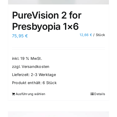
PureVision 2 for
Presbyopia 1×6
12,66
€
/
Stück
75,95
€
inkl. 19 % MwSt.
zzgl.
Versandkosten
Lieferzeit:
2-3 Werktage
Produkt enthält: 6
Stück
Ausführung wählen
Details