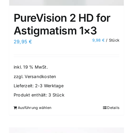
PureVision 2 HD for
Astigmatism 1×3
9,98
€
/
Stück
29,95
€
inkl. 19 % MwSt.
zzgl.
Versandkosten
Lieferzeit:
2-3 Werktage
Produkt enthält: 3
Stück
Ausführung wählen
Details