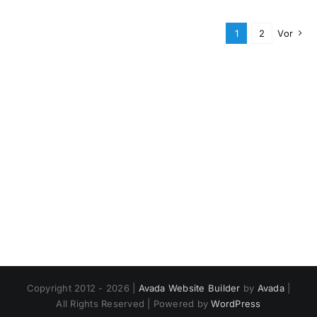
1
2
Vor
Copyright 2012 - 2026 |
Avada Website Builder
by
Avada
|
All Rights Reserved | Powered by
WordPress