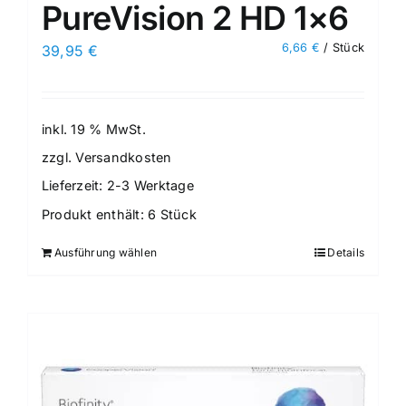
PureVision 2 HD 1×6
6,66
€
/
Stück
39,95
€
inkl. 19 % MwSt.
zzgl.
Versandkosten
Lieferzeit:
2-3 Werktage
Produkt enthält: 6
Stück
Ausführung wählen
Details