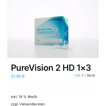
PureVision 2 HD 1×3
7,32
€
/
Stück
21,95
€
inkl. 19 % MwSt.
zzgl.
Versandkosten