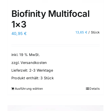
Biofinity Multifocal
1×3
13,65
€
/
Stück
40,95
€
inkl. 19 % MwSt.
zzgl.
Versandkosten
Lieferzeit:
2-3 Werktage
Produkt enthält: 3
Stück
Ausführung wählen
Details