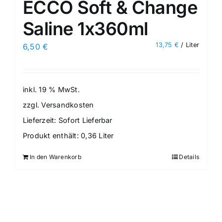
ECCO Soft & Change
Saline 1x360ml
13,75
€
/
Liter
6,50
€
inkl. 19 % MwSt.
zzgl.
Versandkosten
Lieferzeit:
Sofort Lieferbar
Produkt enthält: 0,36
Liter
In den Warenkorb
Details