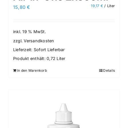
19,17
€
/
Liter
15,80
€
inkl. 19 % MwSt.
zzgl.
Versandkosten
Lieferzeit:
Sofort Lieferbar
Produkt enthält: 0,72
Liter
In den Warenkorb
Details