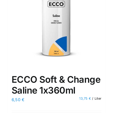
ECCO Soft & Change
Saline 1x360ml
13,75
€
/
Liter
6,50
€