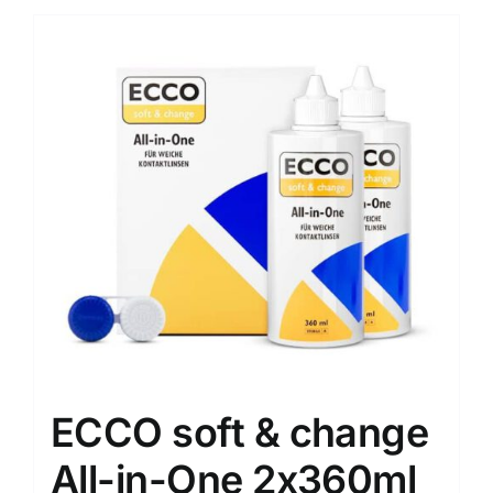
ECCO soft & change
All-in-One 2x360ml