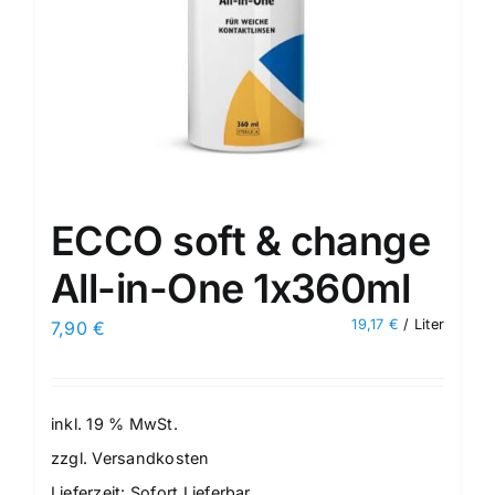
ECCO soft & change
All-in-One 1x360ml
19,17
€
/
Liter
7,90
€
inkl. 19 % MwSt.
zzgl.
Versandkosten
Lieferzeit:
Sofort Lieferbar