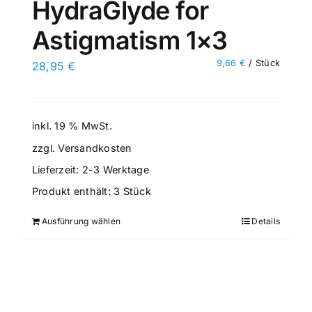
HydraGlyde for
Astigmatism 1×3
9,66
€
/
Stück
28,95
€
inkl. 19 % MwSt.
zzgl.
Versandkosten
Lieferzeit:
2-3 Werktage
Produkt enthält: 3
Stück
Ausführung wählen
Details