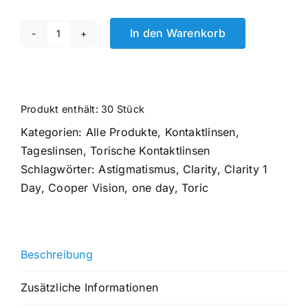
In den Warenkorb
Clariti
1
Day
toric
Produkt enthält: 30
Stück
1x30
Kategorien:
Alle Produkte
,
Kontaktlinsen
,
Menge
Tageslinsen
,
Torische Kontaktlinsen
Schlagwörter:
Astigmatismus
,
Clarity
,
Clarity 1
Day
,
Cooper Vision
,
one day
,
Toric
Beschreibung
Zusätzliche Informationen