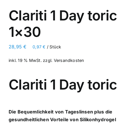
Clariti 1 Day toric
1×30
28,95
€
0,97
€
/
Stück
inkl. 19 % MwSt.
zzgl.
Versandkosten
Clariti 1 Day toric
Die Bequemlichkeit von Tageslinsen plus die
gesundheitlichen Vorteile von Silikonhydrogel