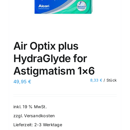
Air Optix plus
HydraGlyde for
Astigmatism 1×6
8,33
€
/
Stück
49,95
€
inkl. 19 % MwSt.
zzgl.
Versandkosten
Lieferzeit:
2-3 Werktage