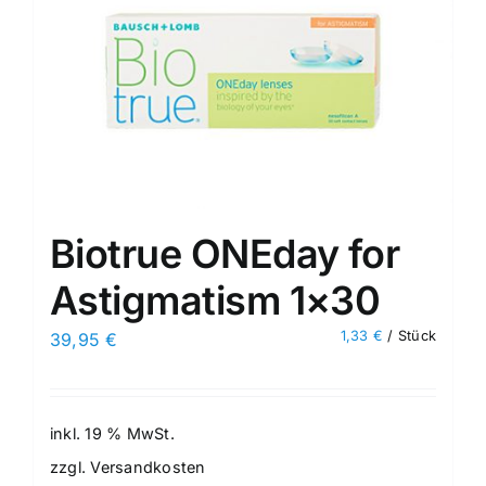
Biotrue ONEday for
Astigmatism 1×30
1,33
€
/
Stück
39,95
€
inkl. 19 % MwSt.
zzgl.
Versandkosten