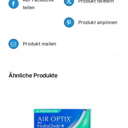
Produkt twittern
teilen
Produkt anpinnen
Produkt mailen
Ähnliche Produkte