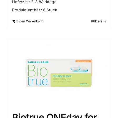
Lieferzeit:
2-3 Werktage
Produkt enthält: 6
Stück
In den Warenkorb
Details
Biotrue ONEday for