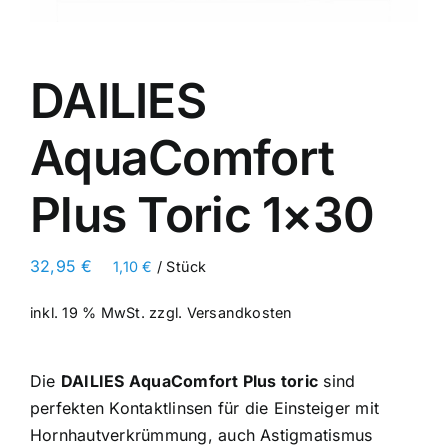
DAILIES
AquaComfort
Plus Toric 1×30
32,95
€
1,10
€
/
Stück
inkl. 19 % MwSt.
zzgl.
Versandkosten
Die
DAILIES AquaComfort Plus toric
sind
perfekten Kontaktlinsen für die Einsteiger mit
Hornhautverkrümmung, auch Astigmatismus