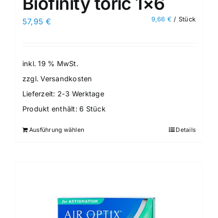
Biofinity toric 1×6
9,66
€
/
Stück
57,95
€
inkl. 19 % MwSt.
zzgl.
Versandkosten
Lieferzeit:
2-3 Werktage
Produkt enthält: 6
Stück
Ausführung wählen
Details