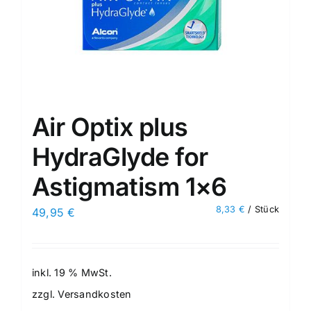
Air Optix plus
HydraGlyde for
Astigmatism 1×6
8,33
€
/
Stück
49,95
€
inkl. 19 % MwSt.
zzgl.
Versandkosten