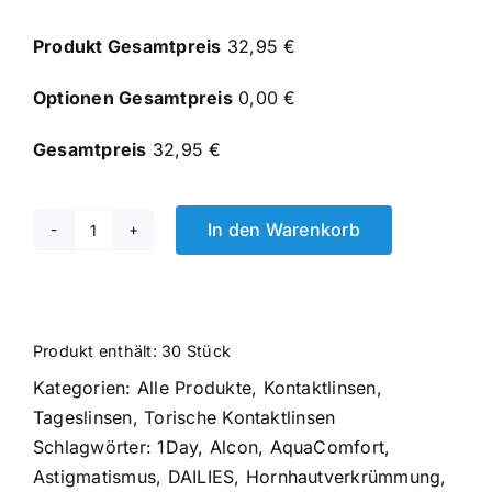
Produkt Gesamtpreis
32,95 €
Optionen Gesamtpreis
0,00 €
Gesamtpreis
32,95 €
In den Warenkorb
DAILIES
AquaComfort
Plus
Toric
Produkt enthält: 30
Stück
1x30
Kategorien:
Alle Produkte
,
Kontaktlinsen
,
Menge
Tageslinsen
,
Torische Kontaktlinsen
Schlagwörter:
1Day
,
Alcon
,
AquaComfort
,
Astigmatismus
,
DAILIES
,
Hornhautverkrümmung
,